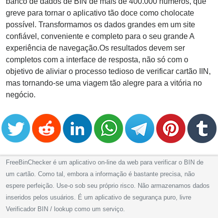
banco de dados de BIN de mais de 400.000 números, que
greve para tornar o aplicativo tão doce como cholocate
possível. Transformamos os dados grandes em um site
confiável, conveniente e completo para o seu grande A
experiência de navegação.Os resultados devem ser
completos com a interface de resposta, não só com o
objetivo de aliviar o processo tedioso de verificar cartão IIN,
mas tornando-se uma viagem tão alegre para a vitória no
negócio.
FreeBinChecker é um aplicativo on-line da web para verificar o BIN de
um cartão. Como tal, embora a informação é bastante precisa, não
espere perfeição. Use-o sob seu próprio risco. Não armazenamos dados
inseridos pelos usuários. É um aplicativo de segurança puro, livre
Verificador BIN / lookup como um serviço.