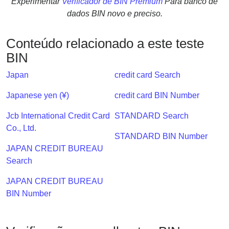
Experimentar
Verificador de BIN Premium
Para banco de
Checker
dados BIN novo e preciso.
/
Validator
Conteúdo relacionado a este teste
BIN
Japan
credit card Search
Japanese yen (¥)
credit card BIN Number
Jcb International Credit Card
STANDARD Search
Co., Ltd.
STANDARD BIN Number
JAPAN CREDIT BUREAU
Search
JAPAN CREDIT BUREAU
BIN Number