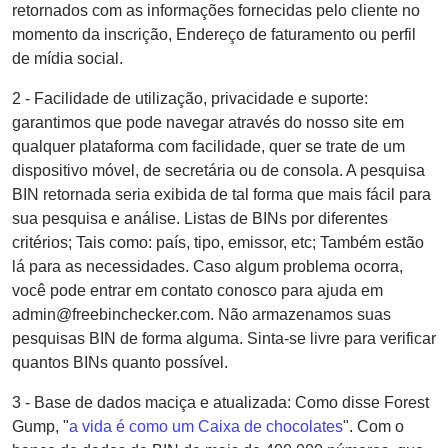
retornados com as informações fornecidas pelo cliente no
momento da inscrição, Endereço de faturamento ou perfil
de mídia social.
2 - Facilidade de utilização, privacidade e suporte:
garantimos que pode navegar através do nosso site em
qualquer plataforma com facilidade, quer se trate de um
dispositivo móvel, de secretária ou de consola. A pesquisa
BIN retornada seria exibida de tal forma que mais fácil para
sua pesquisa e análise. Listas de BINs por diferentes
critérios; Tais como: país, tipo, emissor, etc; Também estão
lá para as necessidades. Caso algum problema ocorra,
você pode entrar em contato conosco para ajuda em
admin@freebinchecker.com. Não armazenamos suas
pesquisas BIN de forma alguma. Sinta-se livre para verificar
quantos BINs quanto possível.
3 - Base de dados maciça e atualizada: Como disse Forest
Gump, "
a vida é como um Caixa de chocolates
". Com o