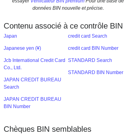
essayer
Vérificateur BIN premium
Pour une base de
Checker
données BIN nouvelle et précise.
/
Validator
Contenu associé à ce contrôle BIN
Japan
credit card Search
Japanese yen (¥)
credit card BIN Number
Jcb International Credit Card
STANDARD Search
Co., Ltd.
STANDARD BIN Number
JAPAN CREDIT BUREAU
Search
JAPAN CREDIT BUREAU
BIN Number
Chèques BIN semblables