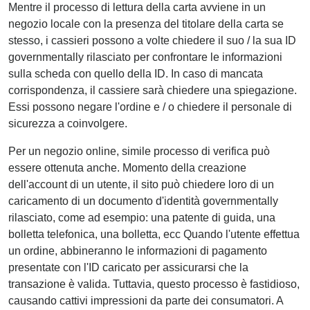
Mentre il processo di lettura della carta avviene in un
negozio locale con la presenza del titolare della carta se
stesso, i cassieri possono a volte chiedere il suo / la sua ID
governmentally rilasciato per confrontare le informazioni
sulla scheda con quello della ID. In caso di mancata
corrispondenza, il cassiere sarà chiedere una spiegazione.
Essi possono negare l'ordine e / o chiedere il personale di
sicurezza a coinvolgere.
Per un negozio online, simile processo di verifica può
essere ottenuta anche. Momento della creazione
dell'account di un utente, il sito può chiedere loro di un
caricamento di un documento d'identità governmentally
rilasciato, come ad esempio: una patente di guida, una
bolletta telefonica, una bolletta, ecc Quando l'utente effettua
un ordine, abbineranno le informazioni di pagamento
presentate con l'ID caricato per assicurarsi che la
transazione è valida. Tuttavia, questo processo è fastidioso,
causando cattivi impressioni da parte dei consumatori. A