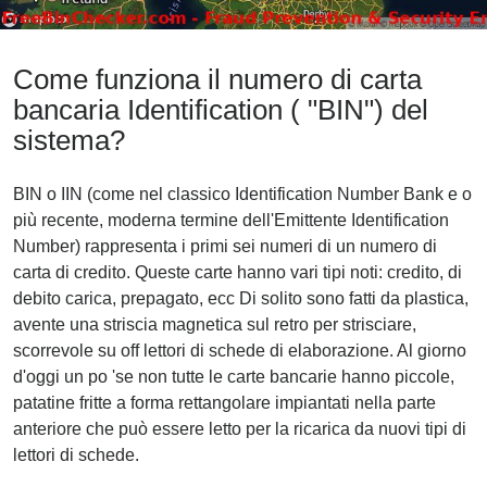
Come funziona il numero di carta
bancaria Identification ( "BIN") del
sistema?
BIN o IIN (come nel classico Identification Number Bank e o
più recente, moderna termine dell'Emittente Identification
Number) rappresenta i primi sei numeri di un numero di
carta di credito. Queste carte hanno vari tipi noti: credito, di
debito carica, prepagato, ecc Di solito sono fatti da plastica,
avente una striscia magnetica sul retro per strisciare,
scorrevole su off lettori di schede di elaborazione. Al giorno
d'oggi un po 'se non tutte le carte bancarie hanno piccole,
patatine fritte a forma rettangolare impiantati nella parte
anteriore che può essere letto per la ricarica da nuovi tipi di
lettori di schede.