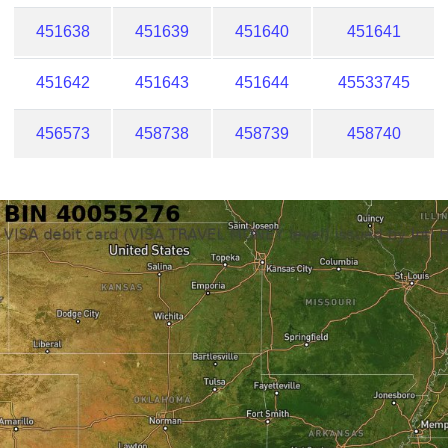
451638
451639
451640
451641
451642
451643
451644
45533745
456573
458738
458739
458740