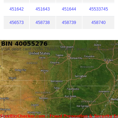
451642
451643
451644
45533745
456573
458738
458739
458740