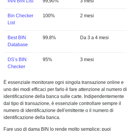
INN BIN List
99,90%
3 mesi
Bin Checker
100%
2 mesi
List
Best BIN
99.8%
Da 3 a 4 mesi
Database
DS's BIN
95%
3 mesi
Checker
È essenziale monitorare ogni singola transazione online e
uno dei modi efficaci per farlo è fare attenzione al numero di
identificazione della banca sulle carte. Indipendentemente
dal tipo di transazione, è essenziale controllare sempre il
numero di identificazione dell'emittente o il numero di
identificazione della banca.
Fare uso di dama BIN lo rende molto semplice; puoi