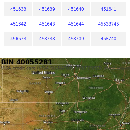
451638
451639
451640
451641
451642
451643
451644
45533745
456573
458738
458739
458740