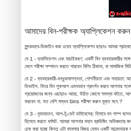
আমাদের বিন-পরীক্ষক অ্যাপ্লিকেশন করুন
সুন্দরভাবে-ডিজাইন করা ওয়েব অ্যাপ্লিকেশন ছাড়াও আমরা গ্রাহকদে
যে 1 - ভ্যালিডেশন এবং যাচাইকরণ: একটি বিন ব্যবহারকারীর সঙ্গ
মেলে পরীক্ষা সম্পাদন করতে পারবেন বিলিং ঠিকানা, বা সামাজিক মি
যে 2 - ব্যবহারকারী-বন্ধুভাবাপন্নতা, গোপনীয়তা এবং সহায়তা:
ডিভাইস. ফিরে বিন লুকআপ এমনভাবে প্রদর্শন করবে আপনার গবেষণা 
প্রয়োজনের জন্য এছাড়াও আছে. উচিত কোনো সমস্যা ঘটতে,
করবেন না. যত বেশি সম্ভব bins পরীক্ষা করুন মুক্ত মনে.?
যে 3 - বৃহদায়তন, আপ-টু-ডেট ডাটাবেসের: হিসাবে বন গাম্প বলেন
হিসেবে করতে ধর্মঘট. আমরা আপনার মহান ব্রাউজিং অভিজ্ঞতার জন্য 
চেক করা হচ্ছে কিন্তু এটা ব্যবসার বিজয় যেমন একটি আনন্দদায়ক যাত