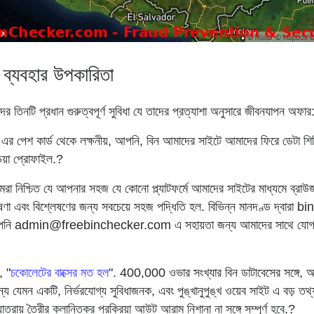
 ব্যবহার উপকারিতা
র তিনটি প্রধান গুরুত্বপূর্ণ সুবিধা যে তাদের প্রত্যাশা অনুসারে জীবনযাপন অফার
ে এর পেশ কার্ড থেকে লক্ষনীয়, আপনি, বিন আমাদের সাইটে আমাদের ফিরে ডেটা শ
ডিয়া প্রোফাইল.?
 আমরা নিশ্চিত যে আপনার সহজ যে কোনো প্ল্যাটফর্মে আমাদের সাইটের মাধ্যমে ব
এবং বিশ্লেষণের জন্য সবচেয়ে সহজ পদ্ধিতি হল. বিভিন্ন মানদণ্ড দ্বারা bins 
 আপনি admin@freebinchecker.com এ সহায়তা জন্য আমাদের সাথে যোগাযো
, "
চকোলেটের বাক্সের মত হল
". 400,000 ওভার সংখ্যার বিন ডাটাবেসের সঙ্গে, আ
যেমন একটি, নির্ভরযোগ্য সুবিধাজনক, এবং পুঙ্খানুপুঙ্খ ওয়েব সাইট এ বড় তথ্য র
্রায় তৈরীর ক্লান্তিকর প্রক্রিয়া আউট আরাম নিশানা না সঙ্গে সম্পূর্ণ হবে.?