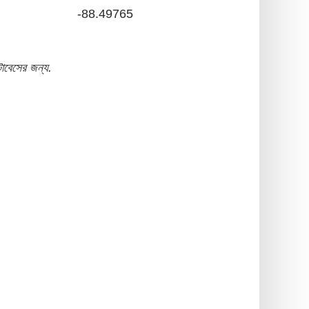
-88.49765
াবেসের জন্য.