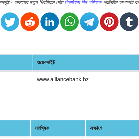
তুষ্ট? আমাদের নতুন প্রিমিয়াম চেষ্টা
প্রিমিয়াম বিন পরীক্ষক
প্রতিদিন আপডেট করা 
ওয়েবসাইট
www.alliancebank.bz
সাংখ্যিক
অক্ষাংশ