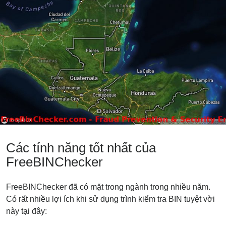
Các tính năng tốt nhất của
FreeBINChecker
FreeBINChecker đã có mặt trong ngành trong nhiều năm.
Có rất nhiều lợi ích khi sử dụng trình kiểm tra BIN tuyệt vời
này tại đây: