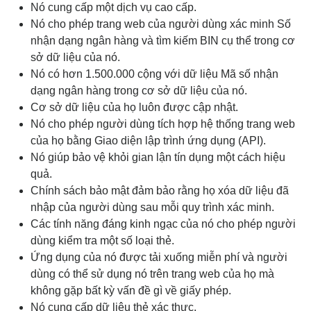
Nó cung cấp một dịch vụ cao cấp.
Nó cho phép trang web của người dùng xác minh Số
nhận dạng ngân hàng và tìm kiếm BIN cụ thể trong cơ
sở dữ liệu của nó.
Nó có hơn 1.500.000 cộng với dữ liệu Mã số nhận
dạng ngân hàng trong cơ sở dữ liệu của nó.
Cơ sở dữ liệu của họ luôn được cập nhật.
Nó cho phép người dùng tích hợp hệ thống trang web
của họ bằng Giao diện lập trình ứng dụng (API).
Nó giúp bảo vệ khỏi gian lận tín dụng một cách hiệu
quả.
Chính sách bảo mật đảm bảo rằng họ xóa dữ liệu đã
nhập của người dùng sau mỗi quy trình xác minh.
Các tính năng đáng kinh ngạc của nó cho phép người
dùng kiểm tra một số loại thẻ.
Ứng dụng của nó được tải xuống miễn phí và người
dùng có thể sử dụng nó trên trang web của họ mà
không gặp bất kỳ vấn đề gì về giấy phép.
Nó cung cấp dữ liệu thẻ xác thực.