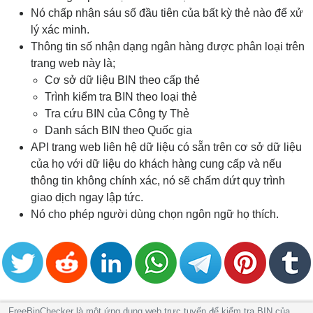
Nó chấp nhận sáu số đầu tiên của bất kỳ thẻ nào để xử
lý xác minh.
Thông tin số nhận dạng ngân hàng được phân loại trên
trang web này là;
Cơ sở dữ liệu BIN theo cấp thẻ
Trình kiểm tra BIN theo loại thẻ
Tra cứu BIN của Công ty Thẻ
Danh sách BIN theo Quốc gia
API trang web liên hệ dữ liệu có sẵn trên cơ sở dữ liệu
của họ với dữ liệu do khách hàng cung cấp và nếu
thông tin không chính xác, nó sẽ chấm dứt quy trình
giao dịch ngay lập tức.
Nó cho phép người dùng chọn ngôn ngữ họ thích.
FreeBinChecker là một ứng dụng web trực tuyến để kiểm tra BIN của