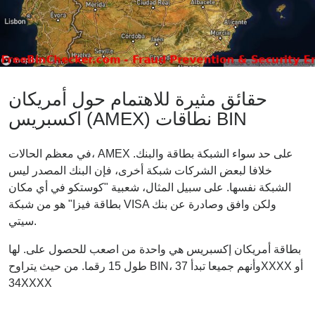
حقائق مثيرة للاهتمام حول أمريكان
اكسبريس (AMEX) نطاقات BIN
في معظم الحالات، AMEX على حد سواء الشبكة بطاقة والبنك.
خلافا لبعض الشركات شبكة أخرى، فإن البنك المصدر ليس
الشبكة نفسها. على سبيل المثال، شعبية "كوستكو في أي مكان
بطاقة فيزا" هو من شبكة VISA ولكن وافق وصادرة عن بنك
سيتي.
بطاقة أمريكان إكسبريس هي واحدة من اصعب للحصول على. لها
طول 15 رقما. من حيث يتراوح BIN، وأنهم جميعا تبدأ 37XXXX أو
34XXXX