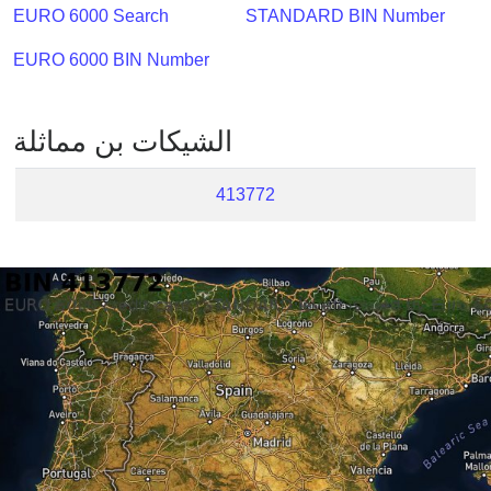
Checker
EURO 6000 Search
STANDARD BIN Number
/
EURO 6000 BIN Number
Validator
الشيكات بن مماثلة
413772