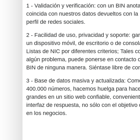
1 - Validación y verificación: con un BIN anot
coincida con nuestros datos devueltos con la 
perfil de redes sociales.
2 - Facilidad de uso, privacidad y soporte: g
un dispositivo móvil, de escritorio o de cons
Listas de NIC por diferentes criterios; Tales 
algún problema, puede ponerse en contacto
BIN de ninguna manera. Siéntase libre de co
3 - Base de datos masiva y actualizada: Com
400.000 números, hacemos huelga para hacer l
grandes en un sitio web confiable, convenien
interfaz de respuesta, no sólo con el objetivo d
en los negocios.