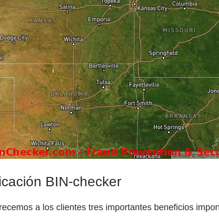
licación BIN-checker
recemos a los clientes tres importantes beneficios impor