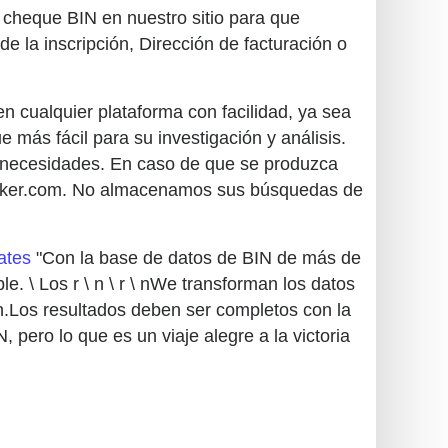
el cheque BIN en nuestro sitio para que
e la inscripción, Dirección de facturación o
en cualquier plataforma con facilidad, ya sea
 más fácil para su investigación y análisis.
las necesidades. En caso de que se produzca
ecker.com. No almacenamos sus búsquedas de
ates
"Con la base de datos de BIN de más de
 \ Los r \ n \ r \ nWe transforman los datos
n.Los resultados deben ser completos con la
N, pero lo que es un viaje alegre a la victoria