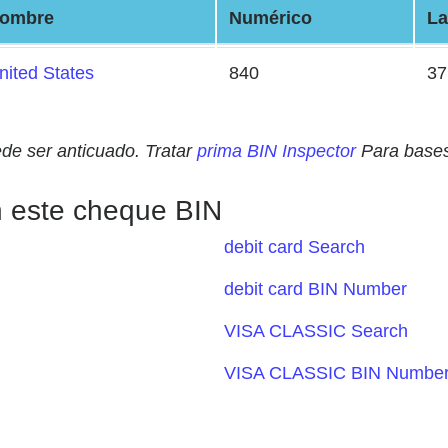
ombre
Numérico
La
nited States
840
37
ede ser anticuado. Tratar
prima BIN Inspector
Para bases
n este cheque BIN
debit card Search
debit card BIN Number
VISA CLASSIC Search
VISA CLASSIC BIN Numbe