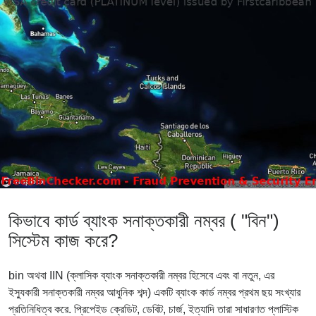
কিভাবে কার্ড ব্যাংক সনাক্তকারী নম্বর ( "বিন")
সিস্টেম কাজ করে?
bin অথবা IIN (ক্লাসিক ব্যাংক সনাক্তকারী নম্বর হিসেবে এবং বা নতুন, এর
ইস্যুকারী সনাক্তকারী নম্বর আধুনিক শব্দ) একটি ব্যাংক কার্ড নম্বর প্রথম ছয় সংখ্যার
প্রতিনিধিত্ব করে. প্রিপেইড ক্রেডিট, ডেবিট, চার্জ, ইত্যাদি তারা সাধারণত প্লাস্টিক