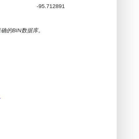
-95.712891
确的BIN数据库。
r