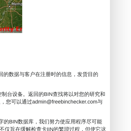
们返回的数据与客户在注册时的信息，发货目的
控制台设备。返回的BIN查找将以对您的研究和
dmin@freebinchecker.com与
个数字的BIN数据库，我们努力使应用程序尽可能
仅旨在缓解检查卡IIN的繁琐过程，但使它这