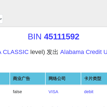
BIN
45111592
A CLASSIC
level) 发出
Alabama Credit 
商业广告
网络公司
卡片类型
false
VISA
debit