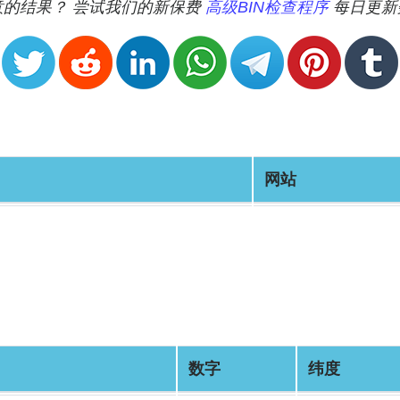
满意的结果？ 尝试我们的新保费
高级BIN检查程序
每日更新
网站
数字
纬度