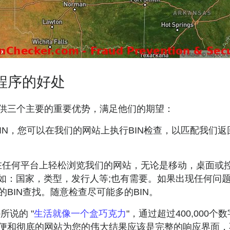
用程序的好处
供三个主要的重要优势，满足他们的期望：
的BIN，您可以在我们的网站上执行BIN检查，以匹配我
以在任何平台上轻松浏览我们的网站，无论是移动，桌面或
国家，类型，发行人等;也有需要。如果出现任何问题，您可以通过a
BIN查找。随意检查尽可能多的BIN。
p所说的 "
生活就像一个盒巧克力
"，通过超过400,000
便和彻底的网站为您的伟大结果应该是完整的响应界面，不