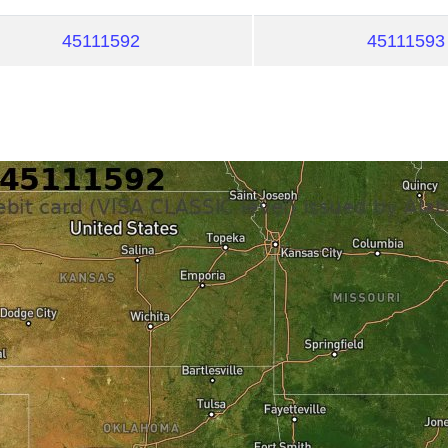
45111592
45111593