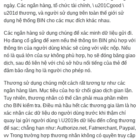
ngày. Các ngân hàng, tổ chức tài chính, \ u201Cgood \
u201d thương, và người sử dụng trên toàn thế giới sử
dụng hệ thống BIN cho các mục đích khác nhau.
Các ngân hàng sử dụng chúng để xác minh dữ liệu gửi đi.
Họ đang cố gắng để xem nếu thẻ thông tin BIN phù hợp với
thông tin của người dùng khác sẽ cùng với việc nộp. Nếu
nó là quá lớn của sự không phù hợp, họ sẽ đóng băng giao
dịch, sau đó liên hệ với chủ sở hữu nổi tiếng của thẻ để
đảm bảo rằng họ là người cho phép nó.
Thương sử dụng chúng một cách rất tương tự như các
ngân hàng làm. Mục tiêu của họ từ chối giao dịch gian lận.
Tuy nhiên, thương nhân có thể cần phải mua phần mềm
cho BIN kiểm tra. Điều mà hầu hết các thương gia làm là họ
xác nhận các dữ liệu do người dùng trước khi thậm chí
quay lại gửi người dùng \ U2019s dữ liệu đến cổng thương
để sạc; chẳng hạn như: Authorize.net, Fatmerchant, Paypal,
vv Trong trường hợp thương nhân không có quyền truy cập