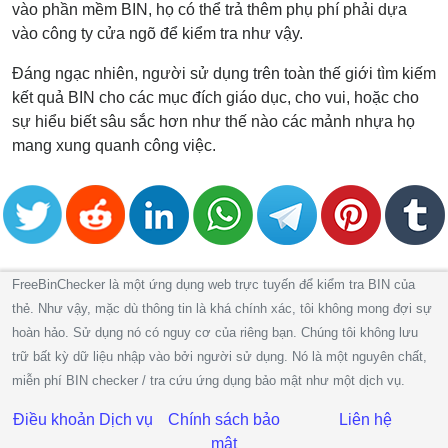
vào phần mềm BIN, họ có thể trả thêm phụ phí phải dựa
vào công ty cửa ngõ để kiểm tra như vậy.
Đáng ngạc nhiên, người sử dụng trên toàn thế giới tìm kiếm
kết quả BIN cho các mục đích giáo dục, cho vui, hoặc cho
sự hiểu biết sâu sắc hơn như thế nào các mảnh nhựa họ
mang xung quanh công việc.
FreeBinChecker là một ứng dụng web trực tuyến để kiểm tra BIN của
thẻ. Như vậy, mặc dù thông tin là khá chính xác, tôi không mong đợi sự
hoàn hảo. Sử dụng nó có nguy cơ của riêng bạn. Chúng tôi không lưu
trữ bất kỳ dữ liệu nhập vào bởi người sử dụng. Nó là một nguyên chất,
miễn phí BIN checker / tra cứu ứng dụng bảo mật như một dịch vụ.
Điều khoản Dịch vụ
Chính sách bảo
Liên hệ
mật