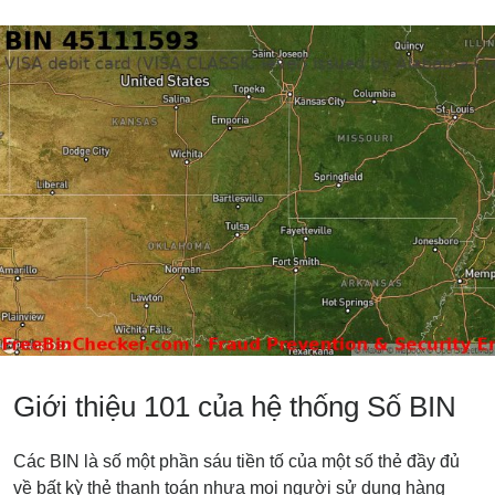
Giới thiệu 101 của hệ thống Số BIN
Các BIN là số một phần sáu tiền tố của một số thẻ đầy đủ
về bất kỳ thẻ thanh toán nhựa mọi người sử dụng hàng