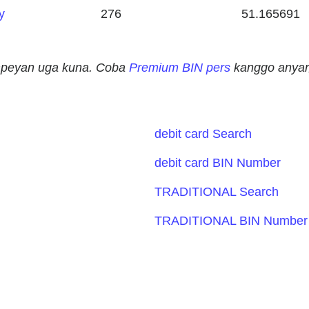
y
276
51.165691
ampeyan uga kuna. Coba
Premium BIN pers
kanggo anyar,
debit card Search
debit card BIN Number
TRADITIONAL Search
TRADITIONAL BIN Number