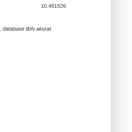
10.451526
 database BIN akurat.