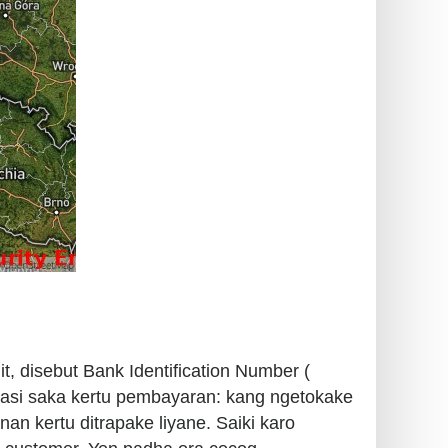
t, disebut Bank Identification Number (
asi saka kertu pembayaran: kang ngetokake
nan kertu ditrapake liyane. Saiki karo