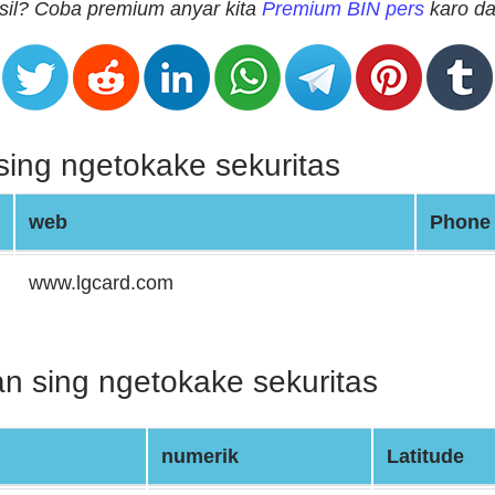
sil? Coba premium anyar kita
Premium BIN pers
karo da
ing ngetokake sekuritas
web
Phone
www.lgcard.com
n sing ngetokake sekuritas
numerik
Latitude