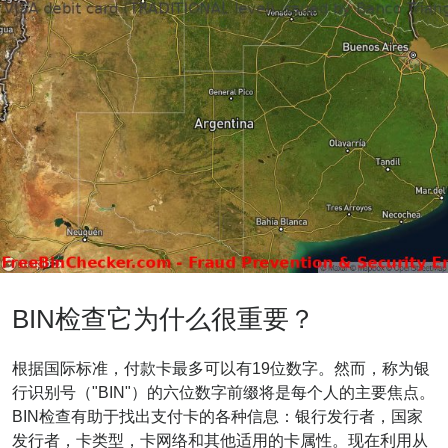
BIN检查它为什么很重要？
根据国际标准，付款卡最多可以有19位数字。然而，称为银
行识别号（"BIN"）的六位数字前缀将是每个人的主要焦点。
BIN检查有助于找出支付卡的各种信息：银行发行者，国家
发行者，卡类型，卡网络和其他适用的卡属性。现在利用从