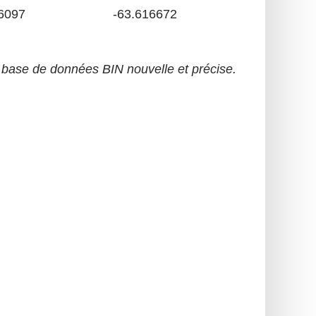
6097
-63.616672
base de données BIN nouvelle et précise.