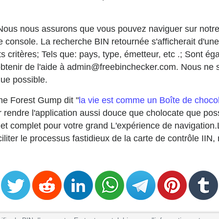
e: Nous nous assurons que vous pouvez naviguer sur notre s
e console. La recherche BIN retournée s'afficherait d'une
ts critères; Tels que: pays, type, émetteur, etc .; Sont é
obtenir de l'aide à admin@freebinchecker.com. Nous ne
que possible.
me Forest Gump dit "
la vie est comme un Boîte de choco
rendre l'application aussi douce que cholocate que pos
 et complet pour votre grand L'expérience de navigation.
ciliter le processus fastidieux de la carte de contrôle IIN