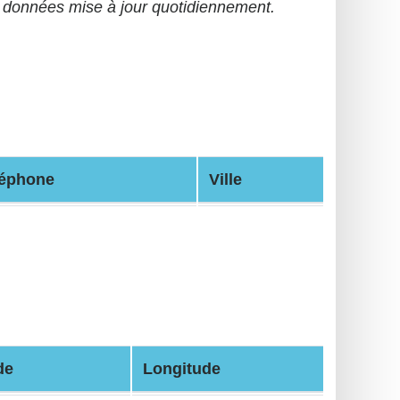
données mise à jour quotidiennement.
léphone
Ville
de
Longitude