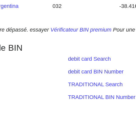
rgentina
032
-38.41
 être dépassé. essayer
Vérificateur BIN premium
Pour une 
le BIN
debit card Search
debit card BIN Number
TRADITIONAL Search
TRADITIONAL BIN Number