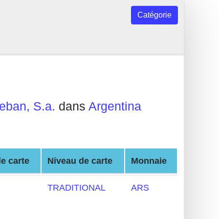
Catégorie
eban, S.a.
dans
Argentina
e carte
Niveau de carte
Monnaie
TRADITIONAL
ARS