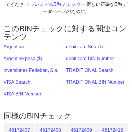
てください
プレミアムBINチェッカー
新しい正確なBINデ
?
ータベースのために。
IP
Lookup
このBINチェックに対する関連コン
IP
テンツ
BIN
Checker
Argentina
debit card Search
/
Argentine peso ($)
debit card BIN Number
Validator
Inversiones Fedeban, S.a.
TRADITIONAL Search
VISA Search
TRADITIONAL BIN Number
VISA BIN Number
同様のBINチェック
45172407
45172408
45172409
45172415