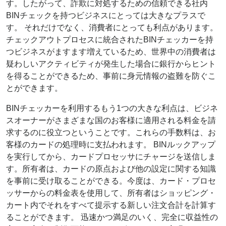
す。したがって、詐欺に対処するための信頼できる社内
BINチェックを持つビジネスにとっては大きなプラスで
す。 それだけでなく、消費者にとっても利点があります。
チェックアウトプロセスに統合されたBINチェッカーを持
つビジネスがますます増えているため、世界中の消費者は
疑わしいアクティビティが発生した場合に銀行からヒント
を得ることができるため、事前に身元情報の盗難を防ぐこ
とができます。
BINチェッカーを利用するもう1つの大きな利点は、ビジネ
スオーナーがさまざまな国のお客様に適用される料金を請
求するのに役立つということです。これらの手数料は、お
客様のカードの処理時に支払われます。 BINルックアップ
を実行してから、カードプロセッサにチャージを送信しま
す。所有者は、カードの原点および他の設定に関する知識
を事前に受け取ることができる。今度は、カード・プロセ
ッサーからの料金表を使用して、所有者はショッピング・
カート内でそれをすべて提示する新しい注文合計を計算す
ることができます。 迅速かつ満足のいく、完全に収益性の