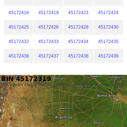
45172416
45172419
45172423
45172424
45172425
45172426
45172428
45172430
45172432
45172433
45172434
45172435
45172436
45172437
45172438
45172439