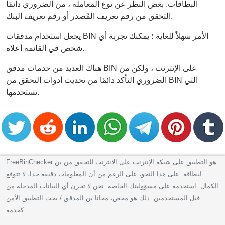
البطاقات. بغض النظر عن نوع المعاملة ، من الضروري دائمًا
التحقق من رقم تعريف المُصدر أو رقم تعريف البنك.
يجعل استخدام مدققات BIN الأمر سهلاً للغاية ؛ يمكنك تجربة أي
شخص في القائمة أعلاه.
هناك العديد من خدمات مدقق BIN على الإنترنت ، ولكن من
الضروري التأكد دائمًا من تحديث أدوات التحقق من BIN التي
تستخدمها.
FreeBinChecker هو التطبيق على شبكة الإنترنت على الانترنت للتحقق من بن
لبطاقة. على هذا النحو، على الرغم من أن المعلومات دقيقة جدا، لا تتوقع
الكمال. استخدمه على مسؤوليتك الخاصة. نحن لا تخزن أي البيانات المدخلة من
قبل المستخدمين. ذلك هو محض، مجانا بن المدقق / بحث التطبيق الأمن
كخدمة.