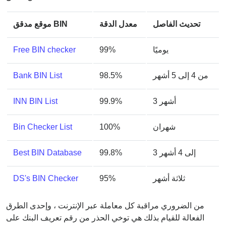
تحديث الفاصل
معدل الدقة
موقع مدقق BIN
يوميًا
99%
Free BIN checker
من 4 إلى 5 أشهر
98.5%
Bank BIN List
3 أشهر
99.9%
INN BIN List
شهران
100%
Bin Checker List
3 إلى 4 أشهر
99.8%
Best BIN Database
ثلاثة أشهر
95%
DS's BIN Checker
من الضروري مراقبة كل معاملة عبر الإنترنت ، وإحدى الطرق
الفعالة للقيام بذلك هي توخي الحذر من رقم تعريف البنك على