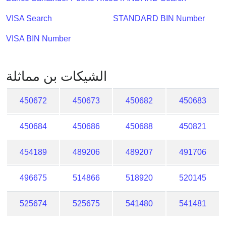
Checker
/
VISA Search
STANDARD BIN Number
Validator
VISA BIN Number
الشيكات بن مماثلة
450672
450673
450682
450683
450684
450686
450688
450821
454189
489206
489207
491706
496675
514866
518920
520145
525674
525675
541480
541481