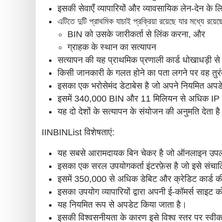
इसकी सेवाएँ व्यापारियों और व्यावसायिक लेन-देन के ल
এটিতে দুটি প্রাথমিক যাচাই প্রক্রিয়া রয়েছে যার মধ্যে রয়েছ
BIN को उसके जारीकर्ता से लिंक करना, और
ग्राहक के स्थान का सत्यापन
सत्यापन की यह प्राथमिक प्रणाली कार्ड धोखाधड़ी से ब
किसी जानकारी के गलत होने का पता लगने पर वह तुरंत 
इसका एक भरोसेमंद डेटाबेस है जो अपने नियमित अपडे
इसमें 340,000 BIN और 11 मिलियन से अधिक IP पत
यह दो देशों के सत्यापन के संयोजन की अनुमति देता ह
IINBINList विशेषताएं:
यह सबसे आरामदायक बिन चेकर है जो ऑनलाइन उपल
इसका एक सरल उपयोगकर्ता इंटरफ़ेस है जो इसे संच
इसमें 350,000 से अधिक डेबिट और क्रेडिट कार्ड क
इसका उपयोग व्यापारियों द्वारा अपनी ई-कॉमर्स साइट 
यह नियमित रूप से अपडेट किया जाता है।
इसकी विश्वसनीयता के कारण इसे विश्व स्तर पर स्वीक