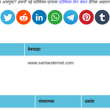
 असंतुष्ट? हमारी नई प्रीमियम प्रयास
प्रीमियम बिन चेकर
दैनिक अद्यतन
वेबसाइट
www.santandernet.com
संख्यात्मक
अक्षांश