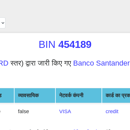
BIN
454189
RD
स्तर) द्वारा जारी किए गए
Banco Santander
ड
व्यावसायिक
नेटवर्क कंपनी
कार्ड का प्र
e
false
VISA
credit