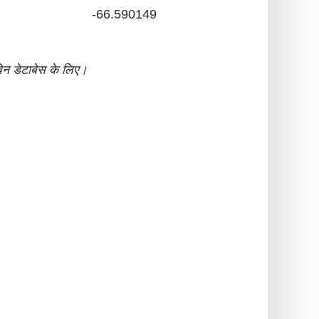
-66.590149
न डेटाबेस के लिए।