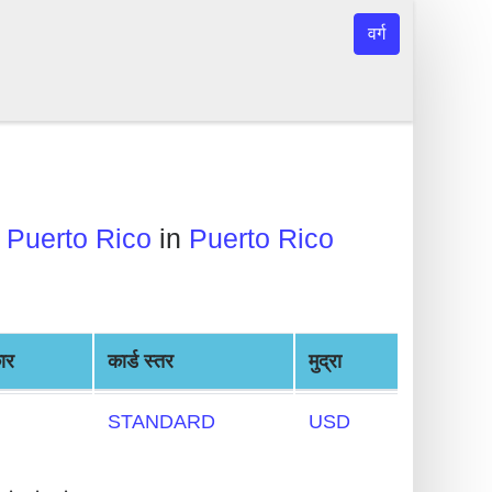
वर्ग
 Puerto Rico
in
Puerto Rico
कार
कार्ड स्तर
मुद्रा
STANDARD
USD