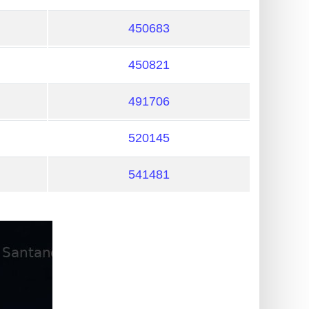
450683
450821
491706
520145
541481