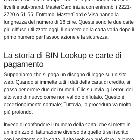
livelli e sub-brand. MasterCard inizia con entrambi i 2221-
2720 o 51-55. Entrambi MasterCard e Visa hanno la
lunghezza del numero di 16 cifre. Queste sono le due carte
più diffuse utilizzate oggi. Il numero della carta varia dopo il
primo numero per l'associazione e la sicurezza.
La storia di BIN Lookup e carte di
pagamento
Supponiamo che si paga un disegno di legge su un sito
web. Quando si immette tutti i dati della carta di credito, si
passa per errore due dei numeri. Clic su Invia, gli errori del
sito web di nuovo come non valido o rifiutato. Questo è
eccezionalmente normale; Tuttavia, la procedura va molto
più profondo.
Invece di confondere il numero della carta, che si mette in
un indirizzo di fatturazione diverso da quello ti sei iscritto
con l'emittente della carta. Il sito web ora può dare l'allarme