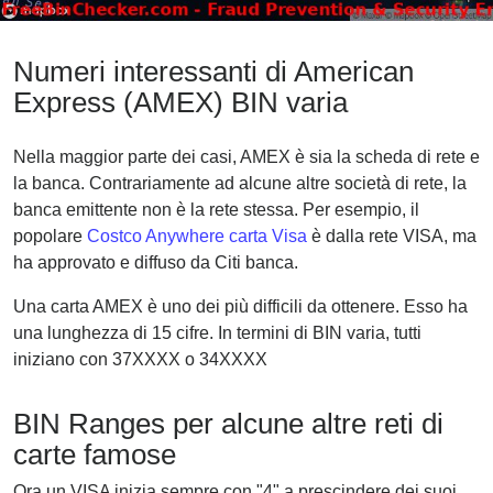
Numeri interessanti di American
Express (AMEX) BIN varia
Nella maggior parte dei casi, AMEX è sia la scheda di rete e
la banca. Contrariamente ad alcune altre società di rete, la
banca emittente non è la rete stessa. Per esempio, il
popolare
Costco Anywhere carta Visa
è dalla rete VISA, ma
ha approvato e diffuso da Citi banca.
Una carta AMEX è uno dei più difficili da ottenere. Esso ha
una lunghezza di 15 cifre. In termini di BIN varia, tutti
iniziano con 37XXXX o 34XXXX
BIN Ranges per alcune altre reti di
carte famose
Ora un VISA inizia sempre con "4" a prescindere dei suoi