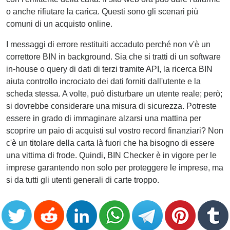
o anche rifiutare la carica. Questi sono gli scenari più
comuni di un acquisto online.
I messaggi di errore restituiti accaduto perché non v'è un
correttore BIN in background. Sia che si tratti di un software
in-house o query di dati di terzi tramite API, la ricerca BIN
aiuta controllo incrociato dei dati forniti dall'utente e la
scheda stessa. A volte, può disturbare un utente reale; però;
si dovrebbe considerare una misura di sicurezza. Potreste
essere in grado di immaginare alzarsi una mattina per
scoprire un paio di acquisti sul vostro record finanziari? Non
c'è un titolare della carta là fuori che ha bisogno di essere
una vittima di frode. Quindi, BIN Checker è in vigore per le
imprese garantendo non solo per proteggere le imprese, ma
si da tutti gli utenti generali di carte troppo.