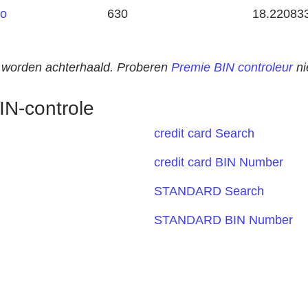
co
630
18.22083
an worden achterhaald. Proberen
Premie BIN controleur
ni
IN-controle
credit card Search
credit card BIN Number
STANDARD Search
STANDARD BIN Number