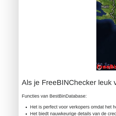
Als je FreeBINChecker leuk vi
Functies van BestBinDatabase:
Het is perfect voor verkopers omdat het he
Het biedt nauwkeurige details van de cred