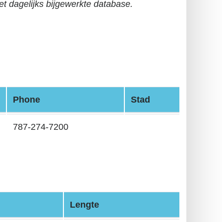
t dagelijks bijgewerkte database.
Phone
Stad
787-274-7200
Lengte