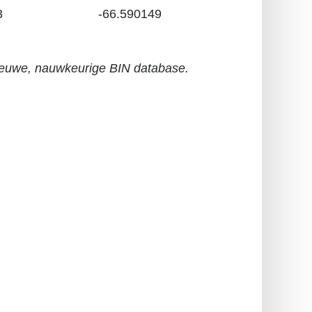
3
-66.590149
euwe, nauwkeurige BIN database.