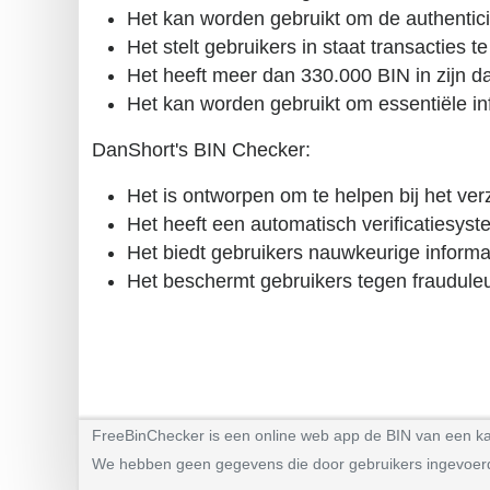
Het kan worden gebruikt om de authenticite
Het stelt gebruikers in staat transacties 
Het heeft meer dan 330.000 BIN in zijn d
Het kan worden gebruikt om essentiële inf
DanShort's BIN Checker:
Het is ontworpen om te helpen bij het verz
Het heeft een automatisch verificatiesystee
Het biedt gebruikers nauwkeurige informat
Het beschermt gebruikers tegen frauduleuz
FreeBinChecker is een online web app de BIN van een kaart
We hebben geen gegevens die door gebruikers ingevoerd op