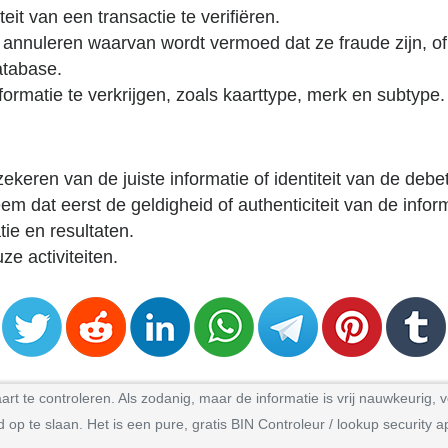
it van een transactie te verifiëren.
te annuleren waarvan wordt vermoed dat ze fraude zijn, of 
atabase.
ormatie te verkrijgen, zoals kaarttype, merk en subtype.
ekeren van de juiste informatie of identiteit van de debet
m dat eerst de geldigheid of authenticiteit van de informa
ie en resultaten.
e activiteiten.
 te controleren. Als zodanig, maar de informatie is vrij nauwkeurig, ve
 te slaan. Het is een pure, gratis BIN Controleur / lookup security ap