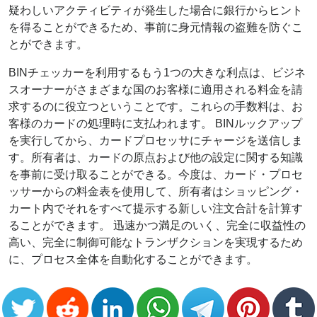
疑わしいアクティビティが発生した場合に銀行からヒント
を得ることができるため、事前に身元情報の盗難を防ぐこ
とができます。
BINチェッカーを利用するもう1つの大きな利点は、ビジネ
スオーナーがさまざまな国のお客様に適用される料金を請
求するのに役立つということです。これらの手数料は、お
客様のカードの処理時に支払われます。 BINルックアップ
を実行してから、カードプロセッサにチャージを送信しま
す。所有者は、カードの原点および他の設定に関する知識
を事前に受け取ることができる。今度は、カード・プロセ
ッサーからの料金表を使用して、所有者はショッピング・
カート内でそれをすべて提示する新しい注文合計を計算す
ることができます。 迅速かつ満足のいく、完全に収益性の
高い、完全に制御可能なトランザクションを実現するため
に、プロセス全体を自動化することができます。