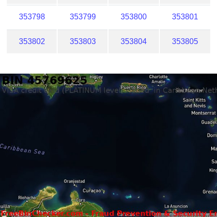
353798
353799
353800
353801
353802
353803
353804
353805