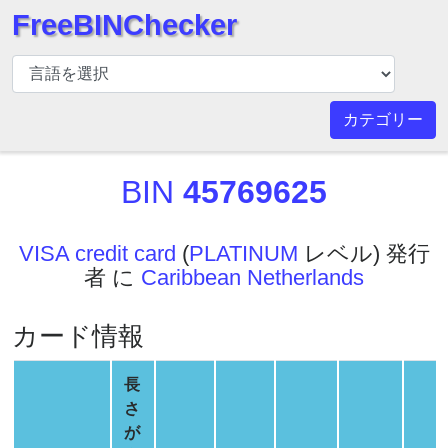
FreeBINChecker
BIN
チ
ェ
カテゴリー
ッ
カ
BIN
45769625
ー
BIN
検
VISA credit card
(
PLATINUM
レベル) 発行
索
者 に
Caribbean Netherlands
BIN
番
カード情報
号
BIN
長
API
さ
BIN
が