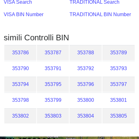
VISA Search
TRADITIONAL Search
Checker
/
VISA BIN Number
TRADITIONAL BIN Number
Validator
simili Controlli BIN
353786
353787
353788
353789
353790
353791
353792
353793
353794
353795
353796
353797
353798
353799
353800
353801
353802
353803
353804
353805