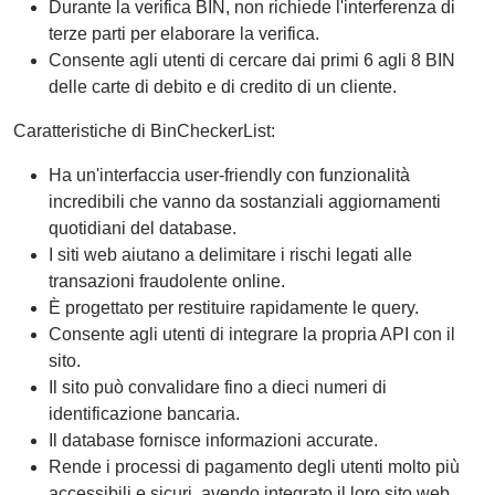
Durante la verifica BIN, non richiede l'interferenza di
terze parti per elaborare la verifica.
Consente agli utenti di cercare dai primi 6 agli 8 BIN
delle carte di debito e di credito di un cliente.
Caratteristiche di BinCheckerList:
Ha un'interfaccia user-friendly con funzionalità
incredibili che vanno da sostanziali aggiornamenti
quotidiani del database.
I siti web aiutano a delimitare i rischi legati alle
transazioni fraudolente online.
È progettato per restituire rapidamente le query.
Consente agli utenti di integrare la propria API con il
sito.
Il sito può convalidare fino a dieci numeri di
identificazione bancaria.
Il database fornisce informazioni accurate.
Rende i processi di pagamento degli utenti molto più
accessibili e sicuri, avendo integrato il loro sito web