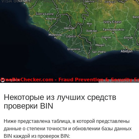
Некоторые из лучших средств
проверки BIN
Ниже представлена ​​таблица, в которой представлены
данные о степени точности и обновлении базы данных
BIN каждой из проверок BIN: