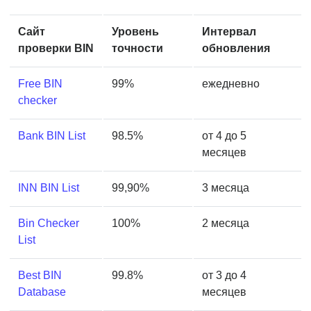
Сайт
Уровень
Интервал
проверки BIN
точности
обновления
Free BIN
99%
ежедневно
checker
Bank BIN List
98.5%
от 4 до 5
месяцев
INN BIN List
99,90%
3 месяца
Bin Checker
100%
2 месяца
List
Best BIN
99.8%
от 3 до 4
Database
месяцев