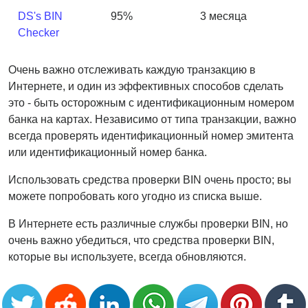
DS's BIN
95%
3 месяца
Checker
Очень важно отслеживать каждую транзакцию в
Интернете, и один из эффективных способов сделать
это - быть осторожным с идентификационным номером
банка на картах. Независимо от типа транзакции, важно
всегда проверять идентификационный номер эмитента
или идентификационный номер банка.
Использовать средства проверки BIN очень просто; вы
можете попробовать кого угодно из списка выше.
В Интернете есть различные службы проверки BIN, но
очень важно убедиться, что средства проверки BIN,
которые вы используете, всегда обновляются.