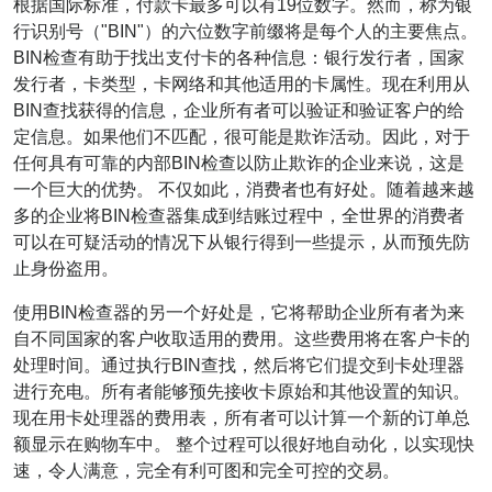
根据国际标准，付款卡最多可以有19位数字。然而，称为银
行识别号（"BIN"）的六位数字前缀将是每个人的主要焦点。
BIN检查有助于找出支付卡的各种信息：银行发行者，国家
发行者，卡类型，卡网络和其他适用的卡属性。现在利用从
BIN查找获得的信息，企业所有者可以验证和验证客户的给
定信息。如果他们不匹配，很可能是欺诈活动。因此，对于
任何具有可靠的内部BIN检查以防止欺诈的企业来说，这是
一个巨大的优势。 不仅如此，消费者也有好处。随着越来越
多的企业将BIN检查器集成到结账过程中，全世界的消费者
可以在可疑活动的情况下从银行得到一些提示，从而预先防
止身份盗用。
使用BIN检查器的另一个好处是，它将帮助企业所有者为来
自不同国家的客户收取适用的费用。这些费用将在客户卡的
处理时间。通过执行BIN查找，然后将它们提交到卡处理器
进行充电。所有者能够预先接收卡原始和其他设置的知识。
现在用卡处理器的费用表，所有者可以计算一个新的订单总
额显示在购物车中。 整个过程可以很好地自动化，以实现快
速，令人满意，完全有利可图和完全可控的交易。