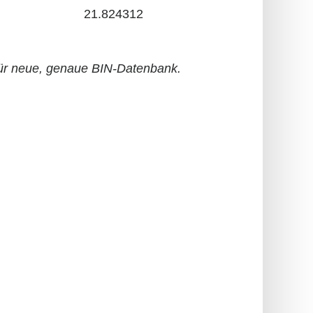
21.824312
r neue, genaue BIN-Datenbank.