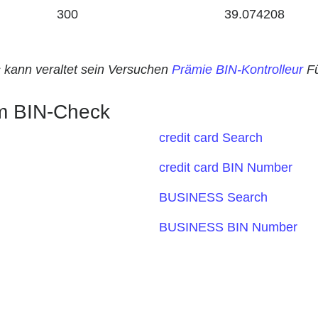
300
39.074208
s kann veraltet sein Versuchen
Prämie BIN-Kontrolleur
Fü
em BIN-Check
credit card Search
credit card BIN Number
BUSINESS Search
BUSINESS BIN Number