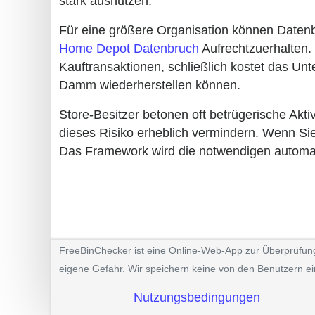
stark ausnutzen.
Für eine größere Organisation können Datenb
Home Depot Datenbruch
Aufrechtzuerhalten. 
Kauftransaktionen, schließlich kostet das Unt
Damm wiederherstellen können.
Store-Besitzer betonen oft betrügerische Akt
dieses Risiko erheblich vermindern. Wenn Sie
Das Framework wird die notwendigen automatis
FreeBinChecker ist eine Online-Web-App zur Überprüfung d
eigene Gefahr. Wir speichern keine von den Benutzern ei
Nutzungsbedingungen