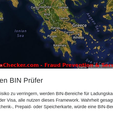
ten BIN Prüfer
 Risiko zu verringern, werden BIN-Bereiche für Ladungs
er Visa, alle nutzen dieses Framework. Wahrheit gesag
schenk-, Prepaid- oder Speicherkarte, würde eine BIN-Be