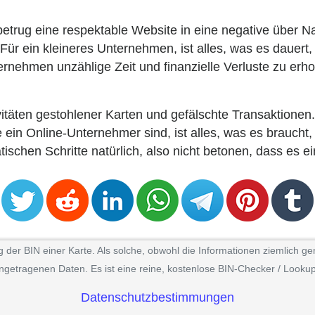
etrug eine respektable Website in eine negative über Na
Für ein kleineres Unternehmen, ist alles, was es dauert,
ernehmen unzählige Zeit und finanzielle Verluste zu erho
ivitäten gestohlener Karten und gefälschte Transaktione
 ein Online-Unternehmer sind, ist alles, was es braucht
chen Schritte natürlich, also nicht betonen, dass es e
er BIN einer Karte. Als solche, obwohl die Informationen ziemlich gen
ngetragenen Daten. Es ist eine reine, kostenlose BIN-Checker / Lookup
Datenschutzbestimmungen