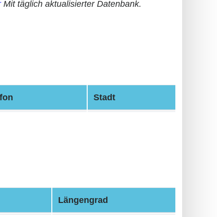
r
Mit täglich aktualisierter Datenbank.
fon
Stadt
Längengrad