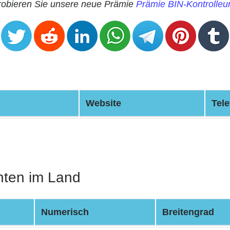
robieren Sie unsere neue Prämie
Prämie BIN-Kontrolleu
Website
Tele
nten im Land
Numerisch
Breitengrad