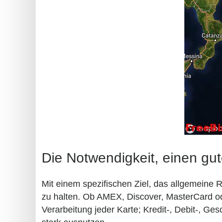
Die Notwendigkeit, einen gu
Mit einem spezifischen Ziel, das allgemeine
zu halten. Ob AMEX, Discover, MasterCard od
Verarbeitung jeder Karte; Kredit-, Debit-, Ge