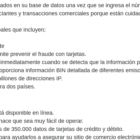
dos en su base de datos una vez que se ingresa el númer
iantes y transacciones comerciales porque están cuida
pales que incluyen;
te
ite prevenir el fraude con tarjetas.
 inmediatamente cuando se detecta que la información p
porciona información BIN detallada de diferentes emisor
llones de direcciones IP.
ra dos países.
á disponible en línea.
hace que sea muy fácil de operar.
de 350.000 datos de tarjetas de crédito y débito.
para ayudarlos a asegurar su sitio de comercio electróni