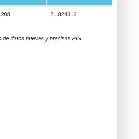
4208
21.824312
 de datos nuevas y precisas BIN.