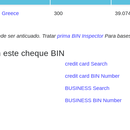
Greece
300
39.07
ede ser anticuado. Tratar
prima BIN Inspector
Para bases
n este cheque BIN
credit card Search
credit card BIN Number
BUSINESS Search
BUSINESS BIN Number