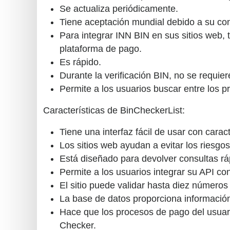
Se actualiza periódicamente.
Tiene aceptación mundial debido a su conf
Para integrar INN BIN en sus sitios web, t
plataforma de pago.
Es rápido.
Durante la verificación BIN, no se requiere
Permite a los usuarios buscar entre los pr
Características de BinCheckerList:
Tiene una interfaz fácil de usar con carac
Los sitios web ayudan a evitar los riesgo
Está diseñado para devolver consultas r
Permite a los usuarios integrar su API con 
El sitio puede validar hasta diez números 
La base de datos proporciona información
Hace que los procesos de pago del usuar
Checker.