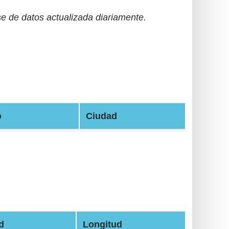
 de datos actualizada diariamente.
o
Ciudad
d
Longitud