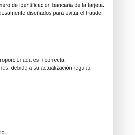
o de identificación bancaria de la tarjeta.
dosamente diseñados para evitar el fraude
roporcionada es incorrecta.
es, debido a su actualización regular.
co.