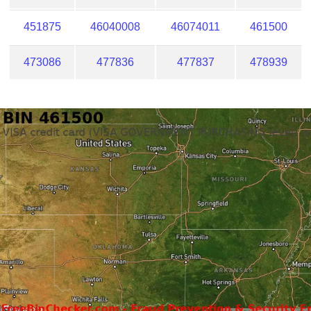
451875
46040008
46074011
461500
473086
477836
477837
478939