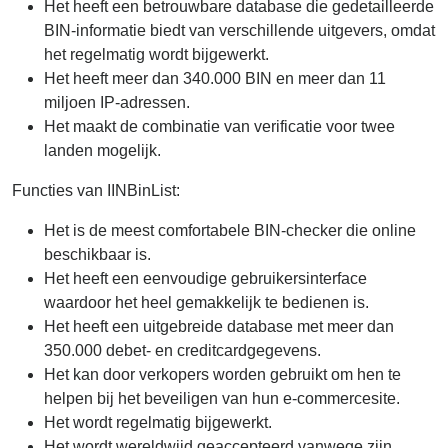
Het heeft een betrouwbare database die gedetailleerde
BIN-informatie biedt van verschillende uitgevers, omdat
het regelmatig wordt bijgewerkt.
Het heeft meer dan 340.000 BIN en meer dan 11
miljoen IP-adressen.
Het maakt de combinatie van verificatie voor twee
landen mogelijk.
Functies van IINBinList:
Het is de meest comfortabele BIN-checker die online
beschikbaar is.
Het heeft een eenvoudige gebruikersinterface
waardoor het heel gemakkelijk te bedienen is.
Het heeft een uitgebreide database met meer dan
350.000 debet- en creditcardgegevens.
Het kan door verkopers worden gebruikt om hen te
helpen bij het beveiligen van hun e-commercesite.
Het wordt regelmatig bijgewerkt.
Het wordt wereldwijd geaccepteerd vanwege zijn