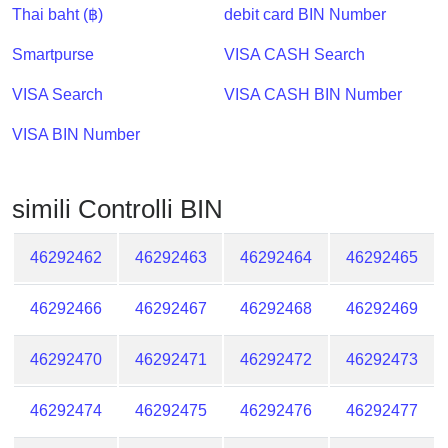
Checker
Thai baht (฿)
debit card BIN Number
/
Smartpurse
VISA CASH Search
Validator
VISA Search
VISA CASH BIN Number
VISA BIN Number
simili Controlli BIN
46292462
46292463
46292464
46292465
46292466
46292467
46292468
46292469
46292470
46292471
46292472
46292473
46292474
46292475
46292476
46292477