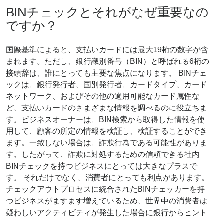
BINチェックとそれがなぜ重要なの
ですか？
国際基準によると、支払いカードには最大19桁の数字が含
まれます。ただし、銀行識別番号（BIN）と呼ばれる6桁の
接頭辞は、誰にとっても主要な焦点になります。 BINチェ
ックは、銀行発行者、国別発行者、カードタイプ、カード
ネットワーク、およびその他の適用可能なカード属性な
ど、支払いカードのさまざまな情報を調べるのに役立ちま
す。ビジネスオーナーは、BIN検索から取得した情報を使
用して、顧客の所定の情報を検証し、検証することができ
ます。一致しない場合は、詐欺行為である可能性がありま
す。したがって、詐欺に対処するための信頼できる社内
BINチェックを持つビジネスにとっては大きなプラスで
す。 それだけでなく、消費者にとっても利点があります。
チェックアウトプロセスに統合されたBINチェッカーを持
つビジネスがますます増えているため、世界中の消費者は
疑わしいアクティビティが発生した場合に銀行からヒント