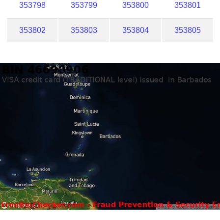
353798
353799
353800
353801
353802
353803
353804
353805