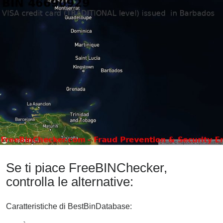
Se ti piace FreeBINChecker,
controlla le alternative:
Caratteristiche di BestBinDatabase: