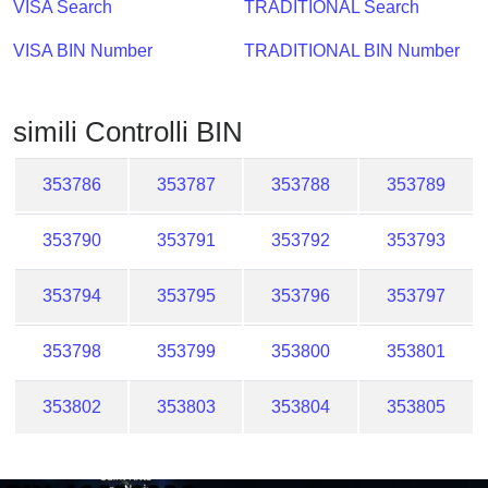
VISA Search
TRADITIONAL Search
Checker
/
VISA BIN Number
TRADITIONAL BIN Number
Validator
simili Controlli BIN
353786
353787
353788
353789
353790
353791
353792
353793
353794
353795
353796
353797
353798
353799
353800
353801
353802
353803
353804
353805