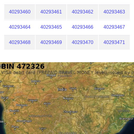
40293460
40293461
40293462
40293463
40293464
40293465
40293466
40293467
40293468
40293469
40293470
40293471