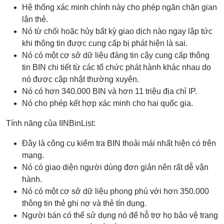
Hệ thống xác minh chính này cho phép ngăn chặn gian
lận thẻ.
Nó từ chối hoặc hủy bất kỳ giao dịch nào ngay lập tức
khi thông tin được cung cấp bị phát hiện là sai.
Nó có một cơ sở dữ liệu đáng tin cậy cung cấp thông
tin BIN chi tiết từ các tổ chức phát hành khác nhau do
nó được cập nhật thường xuyên.
Nó có hơn 340.000 BIN và hơn 11 triệu địa chỉ IP.
Nó cho phép kết hợp xác minh cho hai quốc gia.
Tính năng của IINBinList:
Đây là công cụ kiểm tra BIN thoải mái nhất hiện có trên
mạng.
Nó có giao diện người dùng đơn giản nên rất dễ vận
hành.
Nó có một cơ sở dữ liệu phong phú với hơn 350.000
thông tin thẻ ghi nợ và thẻ tín dụng.
Người bán có thể sử dụng nó để hỗ trợ họ bảo vệ trang