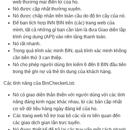
web thương mại điện tử của họ.
Nó được cập nhật thường xuyên.
Nó được chấp nhận trên toàn cầu do độ tin cậy của nó.
Để bạn tích hợp INN BIN trên (các) trang web của
mình, tất cả những gì bạn cần làm là đưa Giao diện lập
trình ứng dụng (API) vào nền tảng thanh toán.
Nó rất nhanh.
Trong quá trình xác minh BIN, quá trình xác minh không
cần bên thứ 3 can thiệp.
Nó cho phép người dùng tìm kiếm 6 đến 8 BIN đầu tiên
trong thẻ ghi nợ và thẻ tín dụng của khách hàng.
Các tính năng của BinCheckerList:
Nó có giao diện thân thiện với người dùng với các tính
năng đáng kinh ngạc khác nhau, từ các bản cập nhật
cơ sở dữ liệu hàng ngày đáng kể của họ.
Các trang web hỗ trợ loại bỏ các rủi ro liên quan đến
các giao dịch gian lận trực tuyến.
Nó được thiết kế để trả lại các truy vấn một cách nhanh