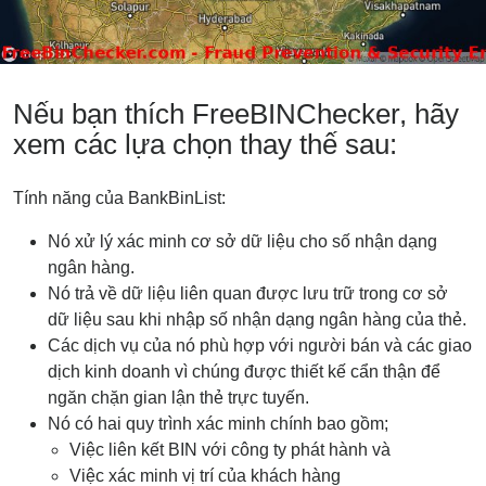
Nếu bạn thích FreeBINChecker, hãy
xem các lựa chọn thay thế sau:
Tính năng của BankBinList:
Nó xử lý xác minh cơ sở dữ liệu cho số nhận dạng
ngân hàng.
Nó trả về dữ liệu liên quan được lưu trữ trong cơ sở
dữ liệu sau khi nhập số nhận dạng ngân hàng của thẻ.
Các dịch vụ của nó phù hợp với người bán và các giao
dịch kinh doanh vì chúng được thiết kế cẩn thận để
ngăn chặn gian lận thẻ trực tuyến.
Nó có hai quy trình xác minh chính bao gồm;
Việc liên kết BIN với công ty phát hành và
Việc xác minh vị trí của khách hàng