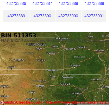
432733886
432733887
432733888
432733889
43273389
43273390
432733900
432733901