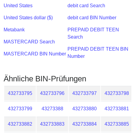
Checker
United States
debit card Search
/
Validator
United States dollar ($)
debit card BIN Number
Metabank
PREPAID DEBIT TEEN
Search
MASTERCARD Search
PREPAID DEBIT TEEN BIN
MASTERCARD BIN Number
Number
Ähnliche BIN-Prüfungen
432733795
432733796
432733797
432733798
432733799
43273388
432733880
432733881
432733882
432733883
432733884
432733885