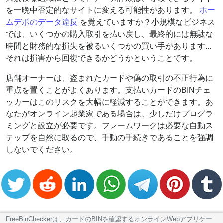
を一晩中否定的なサイトに変える可能性があります。
ホー
ムデポのデータ違反
を覚えていますか？小規模なビジネス
では、いくつかの購入取引を払い戻し、最終的には無駄な
時間と財務的な損失を被るいくつかの買い手があります...
それは損害から回復できるかどうかということです。
店舗オーナーは、盗まれたカードや偽の取引の不正行為に
重点を置くことがよくあります。支払いカードのBINチェ
ッカーはこのリスクを大幅に軽減することができます。あ
なたがオンライン起業家である場合は、少しだけプログラ
ミングと設立が必要です。フレームワークは必要な自動ス
テップを自然に取るので、手動の手続きであることを強調
しないでください。
FreeBinCheckerは、カードのBINを確認するオンラインWebアプリケー