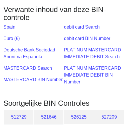
Checker
Verwante inhoud van deze BIN-
/
controle
Validator
Spain
debit card Search
Euro (€)
debit card BIN Number
Deutsche Bank Sociedad
PLATINUM MASTERCARD
Anonima Espanola
IMMEDIATE DEBIT Search
MASTERCARD Search
PLATINUM MASTERCARD
IMMEDIATE DEBIT BIN
MASTERCARD BIN Number
Number
Soortgelijke BIN Controles
512729
521646
526125
527209