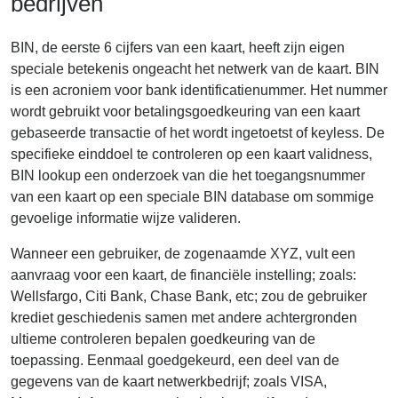
bedrijven
BIN, de eerste 6 cijfers van een kaart, heeft zijn eigen
speciale betekenis ongeacht het netwerk van de kaart. BIN
is een acroniem voor bank identificatienummer. Het nummer
wordt gebruikt voor betalingsgoedkeuring van een kaart
gebaseerde transactie of het wordt ingetoetst of keyless. De
specifieke einddoel te controleren op een kaart validness,
BIN lookup een onderzoek van die het toegangsnummer
van een kaart op een speciale BIN database om sommige
gevoelige informatie wijze valideren.
Wanneer een gebruiker, de zogenaamde XYZ, vult een
aanvraag voor een kaart, de financiële instelling; zoals:
Wellsfargo, Citi Bank, Chase Bank, etc; zou de gebruiker
krediet geschiedenis samen met andere achtergronden
ultieme controleren bepalen goedkeuring van de
toepassing. Eenmaal goedgekeurd, een deel van de
gegevens van de kaart netwerkbedrijf; zoals VISA,