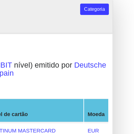
Categoria
BIT
nível) emitido por
Deutsche
pain
l de cartão
Moeda
TINUM MASTERCARD
EUR