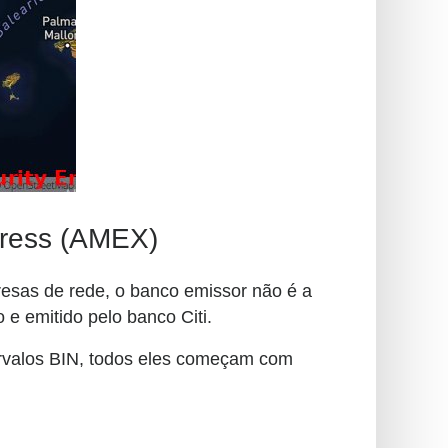
press (AMEX)
resas de rede, o banco emissor não é a
e emitido pelo banco Citi.
ervalos BIN, todos eles começam com