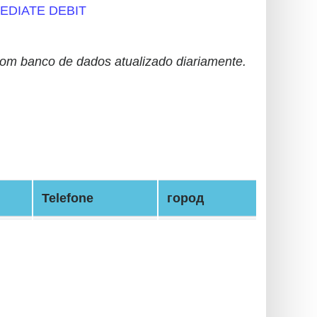
EDIATE DEBIT
m banco de dados atualizado diariamente.
Telefone
город