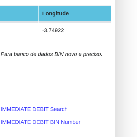
Longitude
-3.74922
Para banco de dados BIN novo e preciso.
MMEDIATE DEBIT Search
MMEDIATE DEBIT BIN Number