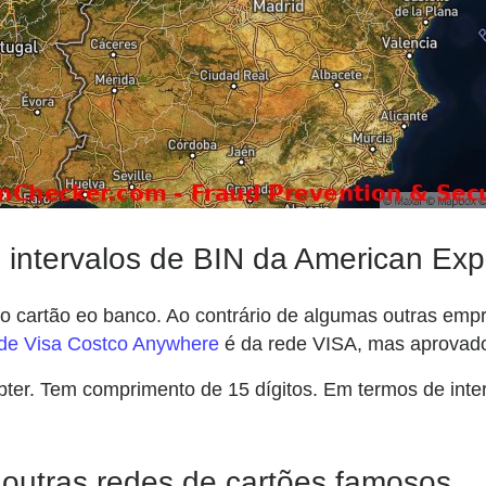
s intervalos de BIN da American Ex
o cartão eo banco. Ao contrário de algumas outras emp
de Visa Costco Anywhere
é da rede VISA, mas aprovado 
bter. Tem comprimento de 15 dígitos. Em termos de int
outras redes de cartões famosos