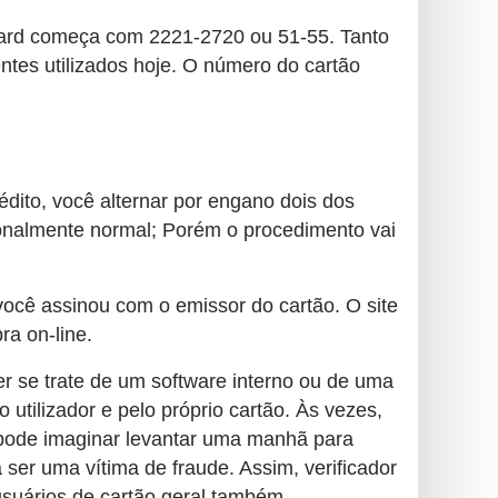
ard começa com 2221-2720 ou 51-55. Tanto
ntes utilizados hoje. O número do cartão
dito, você alternar por engano dois dos
ionalmente normal; Porém o procedimento vai
você assinou com o emissor do cartão. O site
a on-line.
 se trate de um software interno ou de uma
 utilizador e pelo próprio cartão. Às vezes,
pode imaginar levantar uma manhã para
ser uma vítima de fraude. Assim, verificador
usuários de cartão geral também.