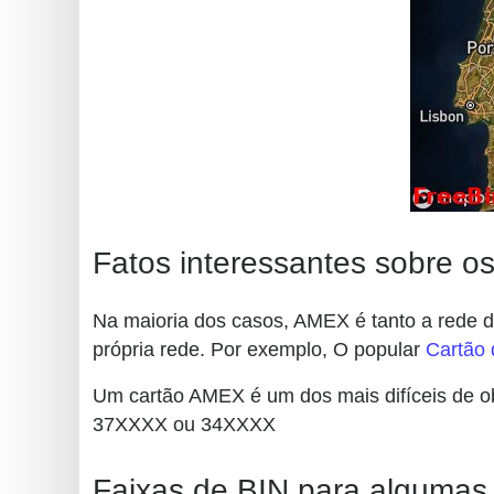
Fatos interessantes sobre o
Na maioria dos casos, AMEX é tanto a rede d
própria rede. Por exemplo, O popular
Cartão 
Um cartão AMEX é um dos mais difíceis de o
37XXXX ou 34XXXX
Faixas de BIN para algumas 