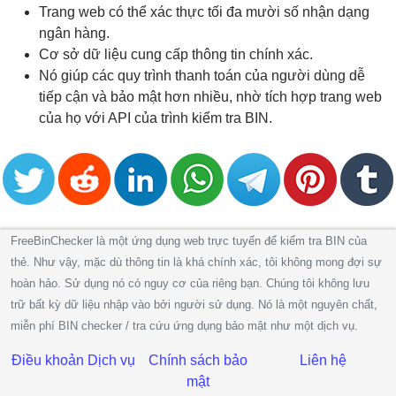
Trang web có thể xác thực tối đa mười số nhận dạng
ngân hàng.
Cơ sở dữ liệu cung cấp thông tin chính xác.
Nó giúp các quy trình thanh toán của người dùng dễ
tiếp cận và bảo mật hơn nhiều, nhờ tích hợp trang web
của họ với API của trình kiểm tra BIN.
FreeBinChecker là một ứng dụng web trực tuyến để kiểm tra BIN của
thẻ. Như vậy, mặc dù thông tin là khá chính xác, tôi không mong đợi sự
hoàn hảo. Sử dụng nó có nguy cơ của riêng bạn. Chúng tôi không lưu
trữ bất kỳ dữ liệu nhập vào bởi người sử dụng. Nó là một nguyên chất,
miễn phí BIN checker / tra cứu ứng dụng bảo mật như một dịch vụ.
Điều khoản Dịch vụ
Chính sách bảo
Liên hệ
mật