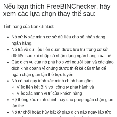
Nếu bạn thích FreeBINChecker, hãy
xem các lựa chọn thay thế sau:
Tính năng của BankBinList:
Nó xử lý xác minh cơ sở dữ liệu cho số nhận dạng
ngân hàng.
Nó trả về dữ liệu liên quan được lưu trữ trong cơ sở
dữ liệu sau khi nhập số nhận dạng ngân hàng của thẻ.
Các dịch vụ của nó phù hợp với người bán và các giao
dịch kinh doanh vì chúng được thiết kế cẩn thận để
ngăn chặn gian lận thẻ trực tuyến.
Nó có hai quy trình xác minh chính bao gồm;
Việc liên kết BIN với công ty phát hành và
Việc xác minh vị trí của khách hàng
Hệ thống xác minh chính này cho phép ngăn chặn gian
lận thẻ.
Nó từ chối hoặc hủy bất kỳ giao dịch nào ngay lập tức