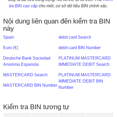
IP
tra BIN cao cấp
cho mới, cơ sở dữ liệu BIN chính xác.
BIN
Checker
Nội dung liên quan đến kiểm tra BIN
/
này
Validator
Spain
debit card Search
Euro (€)
debit card BIN Number
Deutsche Bank Sociedad
PLATINUM MASTERCARD
Anonima Espanola
IMMEDIATE DEBIT Search
MASTERCARD Search
PLATINUM MASTERCARD
IMMEDIATE DEBIT BIN
MASTERCARD BIN Number
Number
Kiểm tra BIN tương tự