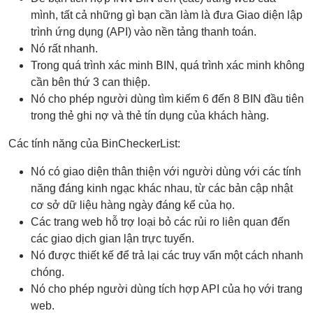
mình, tất cả những gì bạn cần làm là đưa Giao diện lập
trình ứng dụng (API) vào nền tảng thanh toán.
Nó rất nhanh.
Trong quá trình xác minh BIN, quá trình xác minh không
cần bên thứ 3 can thiệp.
Nó cho phép người dùng tìm kiếm 6 đến 8 BIN đầu tiên
trong thẻ ghi nợ và thẻ tín dụng của khách hàng.
Các tính năng của BinCheckerList:
Nó có giao diện thân thiện với người dùng với các tính
năng đáng kinh ngạc khác nhau, từ các bản cập nhật
cơ sở dữ liệu hàng ngày đáng kể của họ.
Các trang web hỗ trợ loại bỏ các rủi ro liên quan đến
các giao dịch gian lận trực tuyến.
Nó được thiết kế để trả lại các truy vấn một cách nhanh
chóng.
Nó cho phép người dùng tích hợp API của họ với trang
web.