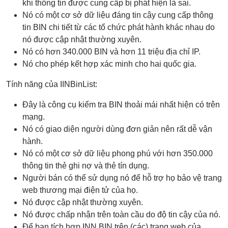
khi thông tin được cung cấp bị phát hiện là sai.
Nó có một cơ sở dữ liệu đáng tin cậy cung cấp thông
tin BIN chi tiết từ các tổ chức phát hành khác nhau do
nó được cập nhật thường xuyên.
Nó có hơn 340.000 BIN và hơn 11 triệu địa chỉ IP.
Nó cho phép kết hợp xác minh cho hai quốc gia.
Tính năng của IINBinList:
Đây là công cụ kiểm tra BIN thoải mái nhất hiện có trên
mạng.
Nó có giao diện người dùng đơn giản nên rất dễ vận
hành.
Nó có một cơ sở dữ liệu phong phú với hơn 350.000
thông tin thẻ ghi nợ và thẻ tín dụng.
Người bán có thể sử dụng nó để hỗ trợ họ bảo vệ trang
web thương mại điện tử của họ.
Nó được cập nhật thường xuyên.
Nó được chấp nhận trên toàn cầu do độ tin cậy của nó.
Để bạn tích hợp INN BIN trên (các) trang web của