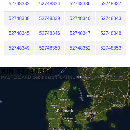
52748332
52748334
52748336
52748337
52748338
52748339
52748340
52748343
52748345
52748346
52748347
52748348
52748349
52748350
52748352
52748353