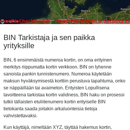
BIN Tarkistaja ja sen paikka
yrityksille
BIN, 6 ensimmäistä numeroa kortin, on oma erityinen
merkitys riippumatta kortin verkkoon. BIN on lyhenne
sanoista pankin tunnistenumero. Numeroa käytetään
maksun hyväksymisestä korttiin perustuva tapahtuma, onko
se näppäillään tai avaimeton. Erityisten Lopullisena
tavoitteena tarkistaa kortin validness, BIN haku on prosessi
tutkii tällaisten etuliitenumero kortin erityiselle BIN
tietokanta saada joitakin arkaluonteisia tietoja
vahvistettavaksi.
Kun käyttäjä, nimeltään XYZ, täyttää hakemus kortin,