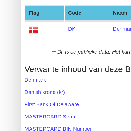
Generate
Flag
Code
Naam
Credit
Card
DK
Denma
from
BIN
Credit
** Dit is de publieke data. Het k
Card
Checker
Verwante inhoud van deze B
Service
Denmark
What
Danish krone (kr)
is
First Bank Of Delaware
My
IP
MASTERCARD Search
Address
MASTERCARD BIN Number