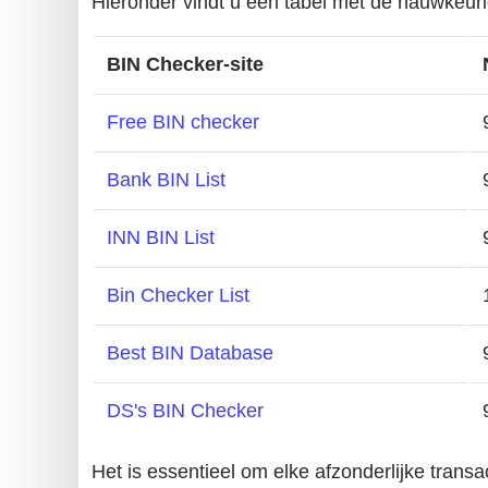
Hieronder vindt u een tabel met de nauwkeur
BIN Checker-site
Free BIN checker
Bank BIN List
INN BIN List
Bin Checker List
Best BIN Database
DS's BIN Checker
Het is essentieel om elke afzonderlijke transa