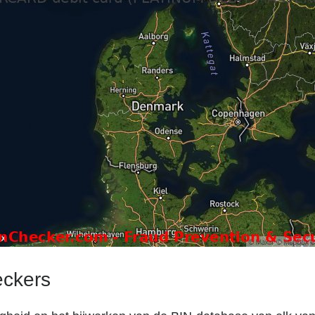
eckers