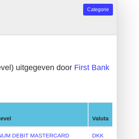
Categorie
vel) uitgegeven door
First Bank
evel
Valuta
NUM DEBIT MASTERCARD
DKK