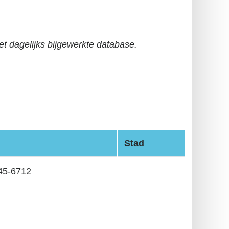
t dagelijks bijgewerkte database.
Stad
45-6712