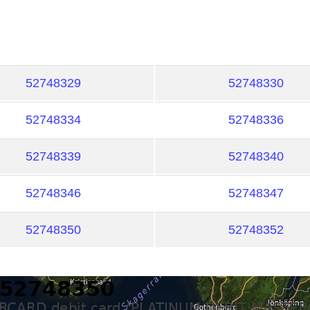
52748329
52748330
52748334
52748336
52748339
52748340
52748346
52748347
52748350
52748352