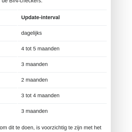
n de BIN-checkers:
Update-interval
dagelijks
4 tot 5 maanden
3 maanden
2 maanden
3 tot 4 maanden
3 maanden
m dit te doen, is voorzichtig te zijn met het