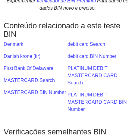
Experimentar
Verificador de BIN Premium
Para banco de
Checker
dados BIN novo e preciso.
/
Validator
Conteúdo relacionado a este teste
BIN
Denmark
debit card Search
Danish krone (kr)
debit card BIN Number
First Bank Of Delaware
PLATINUM DEBIT
MASTERCARD CARD
MASTERCARD Search
Search
MASTERCARD BIN Number
PLATINUM DEBIT
MASTERCARD CARD BIN
Number
Verificações semelhantes BIN