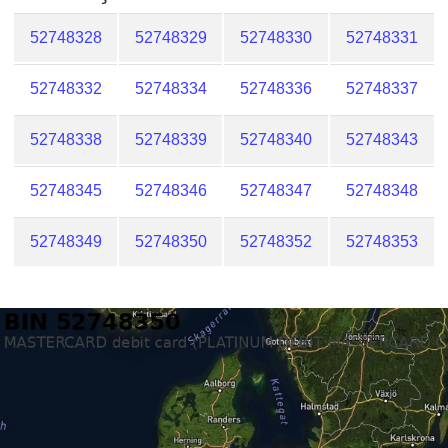
52748328
52748329
52748330
52748331
52748332
52748334
52748336
52748337
52748338
52748339
52748340
52748343
52748345
52748346
52748347
52748348
52748349
52748350
52748352
52748353