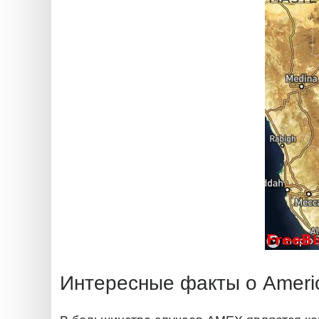
Интересные факты о Ameri