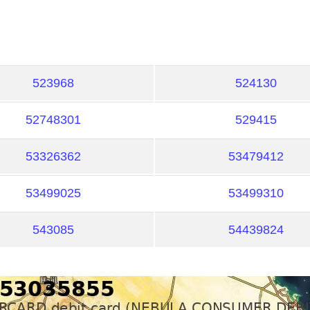
523968
524130
52748301
529415
53326362
53479412
53499025
53499310
543085
54439824