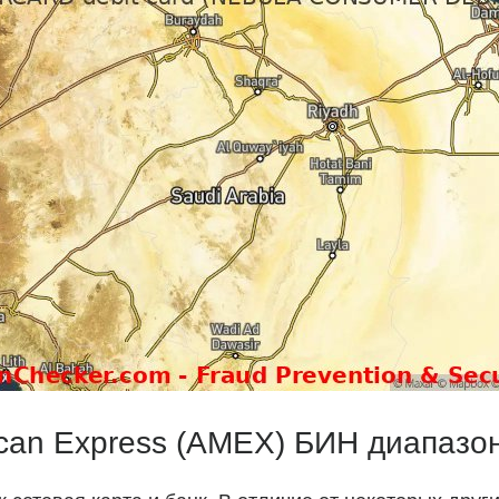
can Express (AMEX) БИН диапазо