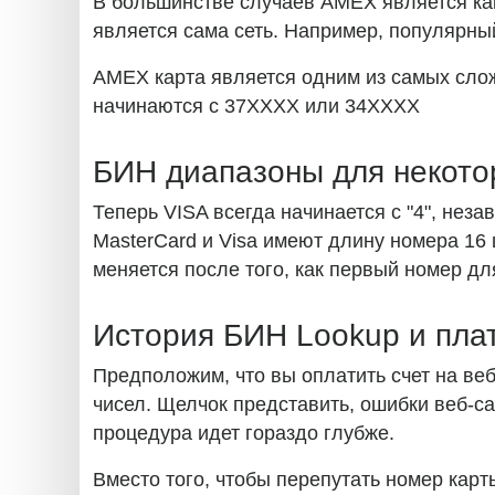
В большинстве случаев AMEX является как 
является сама сеть. Например, популярн
AMEX карта является одним из самых слож
начинаются с 37XXXX или 34XXXX
БИН диапазоны для некотор
Теперь VISA всегда начинается с "4", неза
MasterCard и Visa имеют длину номера 16
меняется после того, как первый номер дл
История БИН Lookup и пла
Предположим, что вы оплатить счет на ве
чисел. Щелчок представить, ошибки веб-с
процедура идет гораздо глубже.
Вместо того, чтобы перепутать номер карт