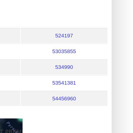
524197
53035855
534990
53541381
54456960