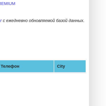
REMIUM
r
с ежедневно обновляемой базой данных.
Телефон
City