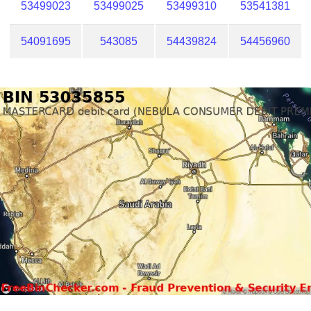
53499023
53499025
53499310
53541381
54091695
543085
54439824
54456960