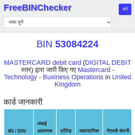
FreeBINChecker
वर्ग
बिन
चेकर
बिन
BIN
53084224
खोजें
बिन
संख्या
MASTERCARD debit card
(
DIGITAL DEBIT
स्तर) द्वारा जारी किए गए
Mastercard -
बिन
Technology - Business Operations
in
United
एपीआई
Kingdom
BIN
Generator
कार्ड जानकारी
BIN
Checker
v2
लंबाई
BIN
IIN / BIN
आवश्यक
प्रीपेड
व्यावसायिक
नेटवर्क कंपनी