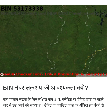
BIN नंबर लुकअप की आवश्यकता क्यों?
बैंक पहचान संख्या के लिए संक्षिप्त नाम BIN, क्रेडिट या डेबिट कार्ड पर पहले
चार से छह अंकों की संख्या है। डेबिट या क्रेडिट कार्ड पर अंकित इन नंबरों से