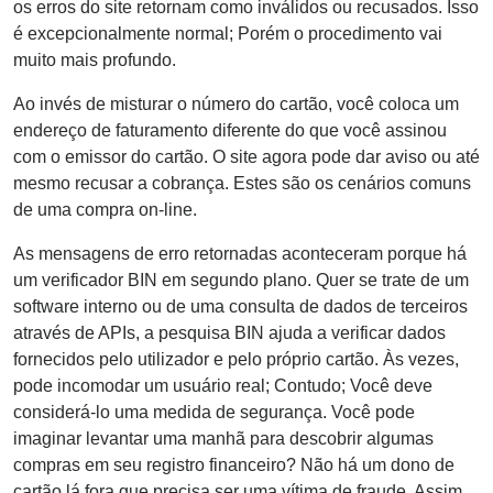
os erros do site retornam como inválidos ou recusados. Isso
é excepcionalmente normal; Porém o procedimento vai
muito mais profundo.
Ao invés de misturar o número do cartão, você coloca um
endereço de faturamento diferente do que você assinou
com o emissor do cartão. O site agora pode dar aviso ou até
mesmo recusar a cobrança. Estes são os cenários comuns
de uma compra on-line.
As mensagens de erro retornadas aconteceram porque há
um verificador BIN em segundo plano. Quer se trate de um
software interno ou de uma consulta de dados de terceiros
através de APIs, a pesquisa BIN ajuda a verificar dados
fornecidos pelo utilizador e pelo próprio cartão. Às vezes,
pode incomodar um usuário real; Contudo; Você deve
considerá-lo uma medida de segurança. Você pode
imaginar levantar uma manhã para descobrir algumas
compras em seu registro financeiro? Não há um dono de
cartão lá fora que precisa ser uma vítima de fraude. Assim,