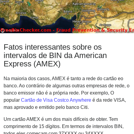
Fatos interessantes sobre os
intervalos de BIN da American
Express (AMEX)
Na maioria dos casos, AMEX é tanto a rede do cartão eo
banco. Ao contrário de algumas outras empresas de rede, o
banco emissor não é a própria rede. Por exemplo, O
popular
Cartão de Visa Costco Anywhere
é da rede VISA,
mas aprovado e emitido pelo banco Citi.
Um cartão AMEX é um dos mais difíceis de obter. Tem
comprimento de 15 dígitos. Em termos de intervalos BIN,
todos eles começam com 37XXXX ou 34XXXX