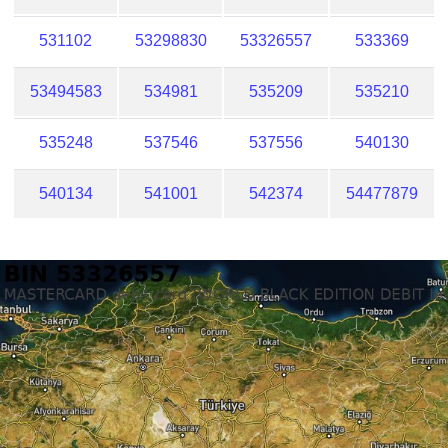
531102
53298830
53326557
533369
53494583
534981
535209
535210
535248
537546
537556
540130
540134
541001
542374
54477879