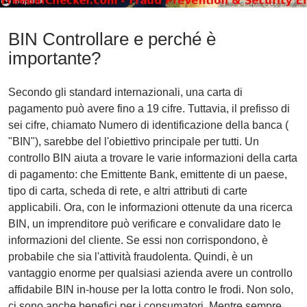
BIN Controllare e perché è
importante?
Secondo gli standard internazionali, una carta di
pagamento può avere fino a 19 cifre. Tuttavia, il prefisso di
sei cifre, chiamato Numero di identificazione della banca (
"BIN"), sarebbe del l'obiettivo principale per tutti. Un
controllo BIN aiuta a trovare le varie informazioni della carta
di pagamento: che Emittente Bank, emittente di un paese,
tipo di carta, scheda di rete, e altri attributi di carte
applicabili. Ora, con le informazioni ottenute da una ricerca
BIN, un imprenditore può verificare e convalidare dato le
informazioni del cliente. Se essi non corrispondono, è
probabile che sia l'attività fraudolenta. Quindi, è un
vantaggio enorme per qualsiasi azienda avere un controllo
affidabile BIN in-house per la lotta contro le frodi. Non solo,
ci sono anche benefici per i consumatori. Mentre sempre