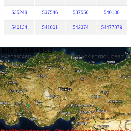
535248
537546
537556
540130
540134
541001
542374
54477879