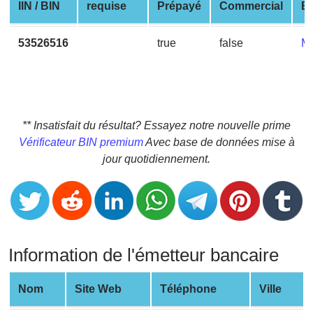
CC
IIN / BIN
requise
Prépayé
Commercial
En
Generator
from
53526516
true
false
M
Banks
Credit
Card
Validator
** Insatisfait du résultat? Essayez notre nouvelle prime
Vérificateur BIN premium
Avec base de données mise à
Credit
jour quotidiennement.
Card
Generator
Random
Credit
Card
Information de l'émetteur bancaire
Generator
Generate
Nom
Site Web
Téléphone
Ville
Credit
Card