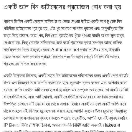
একটি ভাল বিন ডাটাবেসের প্রয়োজন বোধ করা হয়
প্রধান জিনিস একটি দোকান মালিক উপর জোর দেওয়া উচিত একটি আপ টু ডেট বিন
পরিসীমা ডাটাবেসের প্রাপ্ত হয়. এটা খুব সাধারণ সংগঠন পুরানো এবং অনুপস্থিত বিন
তথ্য দিয়ে বাতাস. অত: পর, বিন চেক প্রায়ই হয় খুঁজে পাওয়া যায়নি অথবা ভুল তথ্য
দেখানো হয়. কিছু দোকান মালিকদের চেক কার্ড প্রসেসর দ্বারা সম্পন্ন আছে মাসিক
সাবস্ক্রিপশন দিতে ইচ্ছুক; যেমন: Authorize.net দ্বারা $ 25 / মাস, ইত্যাদি
যেমন ক্ষমতা সঙ্গে দোকান প্রায়ই বিজ্ঞাপন প্রদর্শন মহান পেমেন্ট সিকিউরিটি তাদের
গ্রাহকদের নিশ্চিত করার জন্য.
একটি বিক্রেতা হিসেবে, একটি মহান বিন ডাটাবেসের পরিশোধের জন্য একটি পেশ কার্ডের
উপর এত নিয়ন্ত্রণ সঙ্গে আপনি ক্ষমতাবান হবে. লুকআপ দ্রুত কামনা এবং আপনার কারণ
ব্যাংক, জাতি যেখানে এটি সরবরাহ করা হয়েছিল এর সম্পূরক তথ্য দেয়, তা একটি ডেবিট
বা ক্রেডিট কার্ড, এবং তাই ঘোষণা. একটি ক্রেডিট কার্ড নম্বর যে আপনার দেওয়া হয়
উৎপত্তি যেখানে এটি দেওয়া হয় থেকে এলাকা হিসাবে একই নয় বেশ একটি জাতি করে
থাকে তাহলে এই বিনিময় সন্দেহজনক করতে হবে. আপনি ক্রয়ের উপর চূড়ান্ত সিদ্ধান্ত
নেওয়ার জন্য ফলাফলের ব্যবহার করতে পারেন. তদ্ব্যতীত, আপনি হয় এই ব্যবহারকারীর,
IP ঠিকানা, বিলিং / শিপিং ঠিকানা, অথবা এমনকি নির্দিষ্ট জাতি অনলাইন fakes বা