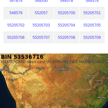
547674
548550
548576
548578
548579
552057
55205700
55205701
55205702
55205703
55205704
55205705
55205706
55205707
55205708
55205709